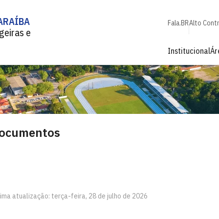
ARAÍBA
Fala.BR
Alto Cont
geiras e
Institucional
Ár
ocumentos
ima atualização: terça-feira, 28 de julho de 2026