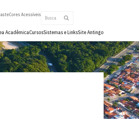
raste
Cores Acessíveis
ea Acadêmica
Cursos
Sistemas e Links
Site Antingo