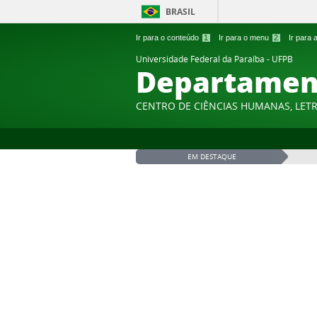
BRASIL
Ir para o conteúdo
1
Ir para o menu
2
Ir para
Universidade Federal da Paraíba - UFPB
Departament
CENTRO DE CIÊNCIAS HUMANAS, LETR
EM DESTAQUE