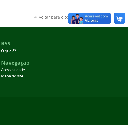
Voltar para o topo
RSS
O que é?
Navegação
Acessibilidade
Mapa do site