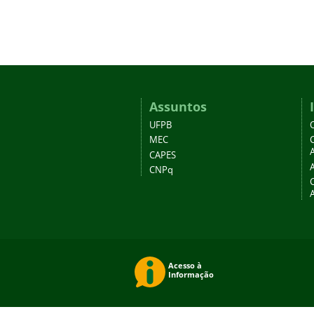
Assuntos
UFPB
MEC
A
CAPES
CNPq