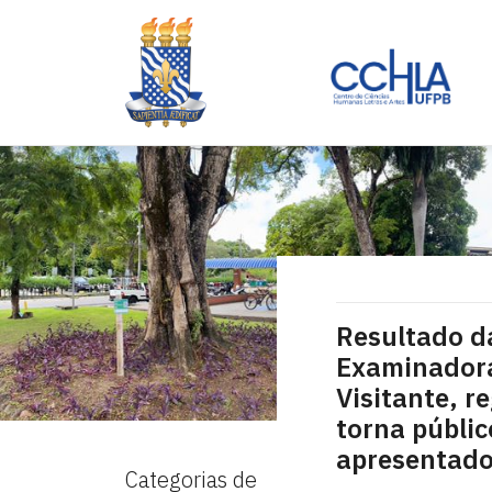
Resultado d
Examinadora
Visitante, r
torna públi
apresentados
Categorias de