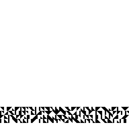
os Abertos UFPB
Privacidade e Proteção de Dados