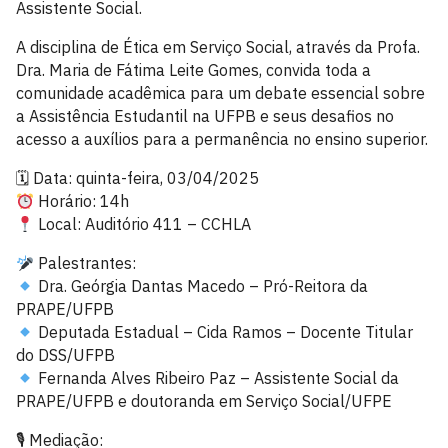
Assistente Social.
A disciplina de Ética em Serviço Social, através da Profa.
Dra. Maria de Fátima Leite Gomes, convida toda a
comunidade acadêmica para um debate essencial sobre
a Assistência Estudantil na UFPB e seus desafios no
acesso a auxílios para a permanência no ensino superior.
🗓 Data: quinta-feira, 03/04/2025
Horário: 14h
Local: Auditório 411 – CCHLA
Palestrantes:
Dra. Geórgia Dantas Macedo – Pró-Reitora da
PRAPE/UFPB
Deputada Estadual – Cida Ramos – Docente Titular
do DSS/UFPB
Fernanda Alves Ribeiro Paz – Assistente Social da
PRAPE/UFPB e doutoranda em Serviço Social/UFPE
🎙 Mediação: