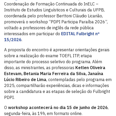
Coordenação de Formação Continuada do InELC –
Instituto de Estudos Linguísticos e Culturais da UFPB,
coordenada pelo professor Berttoni Cláudio Licarião,
promoverá o workshop “PDPI Participa Paraíba 2026”,
voltado a professores de inglês da rede pública
interessados em participar do
EDITAL Fulbright nº
15/2026
.
A proposta do encontro é apresentar orientações gerais
sobre a realização do exame TOEFL ITP, etapa
importante do processo seletivo do programa. Além
disso, as ministrantes, as professoras
Ketlen Oliveira
Estevam, Betania Maria Ferreira da Silva, Janaína
Lúcio Ribeiro de Lima
, contempladas pelo programa em
2025, compartilharão experiências, dicas e informações
sobre a candidatura e as etapas de seleção do Fulbright
PDPI.
O
workshop acontecerá no dia 15 de junho de 2026
,
segunda-feira, às 19h, em formato online.