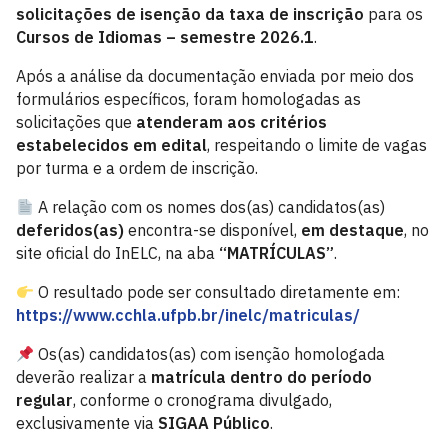
solicitações de isenção da taxa de inscrição
para os
Cursos de Idiomas – semestre 2026.1
.
Após a análise da documentação enviada por meio dos
formulários específicos, foram homologadas as
solicitações que
atenderam aos critérios
estabelecidos em edital
, respeitando o limite de vagas
por turma e a ordem de inscrição.
A relação com os nomes dos(as) candidatos(as)
deferidos(as)
encontra-se disponível,
em destaque
, no
site oficial do InELC, na aba
“MATRÍCULAS”
.
O resultado pode ser consultado diretamente em:
https://www.cchla.ufpb.br/inelc/matriculas/
Os(as) candidatos(as) com isenção homologada
deverão realizar a
matrícula dentro do período
regular
, conforme o cronograma divulgado,
exclusivamente via
SIGAA Público
.