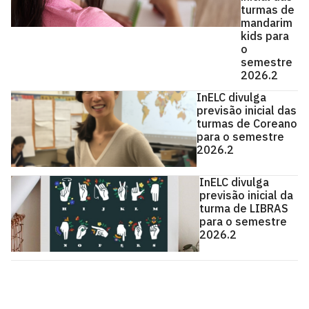
turmas de
mandarim
kids para
o
semestre
2026.2
InELC divulga
previsão inicial das
turmas de Coreano
para o semestre
2026.2
InELC divulga
previsão inicial da
turma de LIBRAS
para o semestre
2026.2