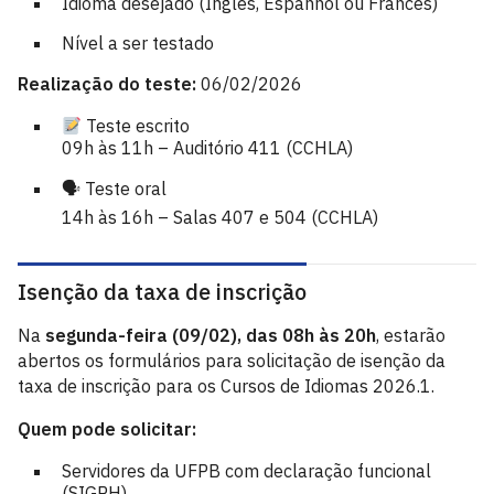
Idioma desejado (Inglês, Espanhol ou Francês)
Nível a ser testado
Realização do teste:
06/02/2026
Teste escrito
09h às 11h – Auditório 411 (CCHLA)
🗣 Teste oral
14h às 16h – Salas 407 e 504 (CCHLA)
Isenção da taxa de inscrição
Na
segunda-feira (09/02), das 08h às 20h
, estarão
abertos os formulários para solicitação de isenção da
taxa de inscrição para os Cursos de Idiomas 2026.1.
Quem pode solicitar:
Servidores da UFPB com declaração funcional
(SIGRH)