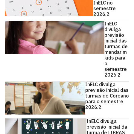
InELC no
semestre
2026.2
InELC
divulga
previsão
inicial das
turmas de
mandarim
kids para
o
semestre
2026.2
InELC divulga
previsão inicial das
turmas de Coreano
para o semestre
2026.2
InELC divulga
previsão inicial da
turma de LIBRAS