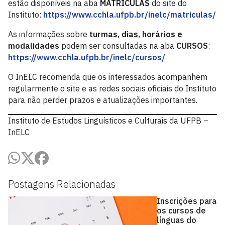
estão disponíveis na aba
MATRÍCULAS
do site do
Instituto:
https://www.cchla.ufpb.br/inelc/matriculas/
As informações sobre
turmas, dias, horários e
modalidades
podem ser consultadas na aba
CURSOS
:
https://www.cchla.ufpb.br/inelc/cursos/
O InELC recomenda que os interessados acompanhem
regularmente o site e as redes sociais oficiais do Instituto
para não perder prazos e atualizações importantes.
Instituto de Estudos Linguísticos e Culturais da UFPB –
InELC
Postagens Relacionadas
Inscrições para
os cursos de
línguas do