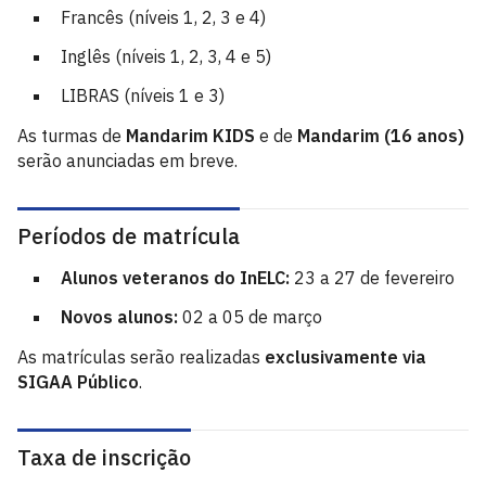
Francês (níveis 1, 2, 3 e 4)
Inglês (níveis 1, 2, 3, 4 e 5)
LIBRAS (níveis 1 e 3)
As turmas de
Mandarim KIDS
e de
Mandarim (16 anos)
serão anunciadas em breve.
Períodos de matrícula
Alunos veteranos do InELC:
23 a 27 de fevereiro
Novos alunos:
02 a 05 de março
As matrículas serão realizadas
exclusivamente via
SIGAA Público
.
Taxa de inscrição