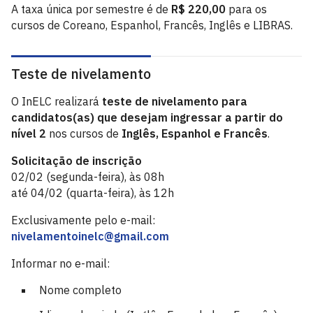
A taxa única por semestre é de
R$ 220,00
para os
cursos de Coreano, Espanhol, Francês, Inglês e LIBRAS.
Teste de nivelamento
O InELC realizará
teste de nivelamento para
candidatos(as) que desejam ingressar a partir do
nível 2
nos cursos de
Inglês, Espanhol e Francês
.
Solicitação de inscrição
02/02 (segunda-feira), às 08h
até 04/02 (quarta-feira), às 12h
Exclusivamente pelo e-mail:
nivelamentoinelc@gmail.com
Informar no e-mail:
Nome completo