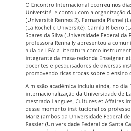
O Encontro Internacional ocorreu nos dias
Université, e contou com a organização 
(Université Rennes 2), Fernanda Pismel (L
(La Rochelle Université), Camila Ribeiro (
Soares da Silva (Universidade Federal da 
professora Rennally apresentou a comuni
aula de LEA: a literatura como instrumen
integrante da mesa-redonda Enseigner et 
docentes e pesquisadores de diversas inst
promovendo ricas trocas sobre o ensino de
A missão acadêmica incluiu ainda, no dia
internacionalização da Universidade de L
mestrado Langues, Cultures et Affaires I
desse momento institucional os professor
Mariz (ambos da Universidade Federal de
Rassier (Universidade Federal de Santa C