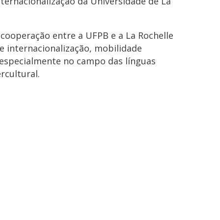
nternacionalização da Universidade de La
 cooperação entre a UFPB e a La Rochelle
e internacionalização, mobilidade
, especialmente no campo das línguas
rcultural.