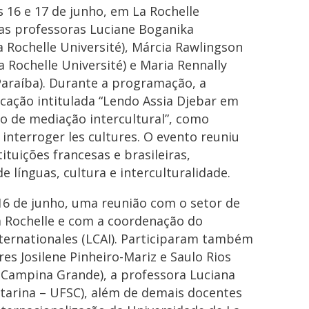
 16 e 17 de junho, em La Rochelle
das professoras Luciane Boganika
a Rochelle Université), Márcia Rawlingson
La Rochelle Université) e Maria Rennally
Paraíba). Durante a programação, a
cação intitulada “Lendo Assia Djebar em
to de mediação intercultural”, como
interroger les cultures. O evento reuniu
ituições francesas e brasileiras,
 línguas, cultura e interculturalidade.
 16 de junho, uma reunião com o setor de
a Rochelle e com a coordenação do
nternationales (LCAI). Participaram também
es Josilene Pinheiro-Mariz e Saulo Rios
 Campina Grande), a professora Luciana
atarina – UFSC), além de demais docentes