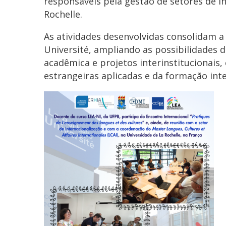
responsáveis pela gestão de setores de i
Rochelle.
As atividades desenvolvidas consolidam a
Université, ampliando as possibilidades d
acadêmica e projetos interinstitucionais
estrangeiras aplicadas e da formação inte