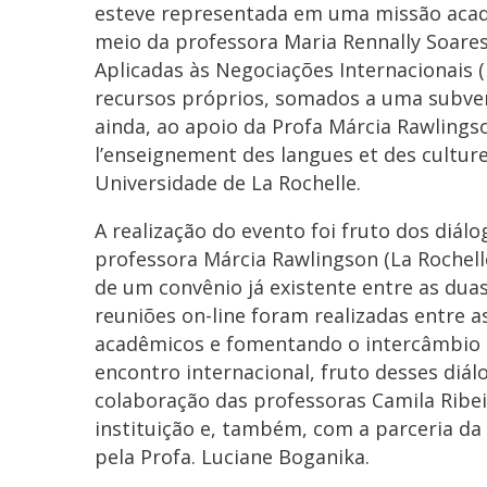
esteve representada em uma missão acadê
meio da professora Maria Rennally Soares
Aplicadas às Negociações Internacionais
recursos próprios, somados a uma subven
ainda, ao apoio da Profa Márcia Rawlings
l’enseignement des langues et des culture
Universidade de La Rochelle.
A realização do evento foi fruto dos diálo
professora Márcia Rawlingson (La Rochell
de um convênio já existente entre as duas
reuniões on-line foram realizadas entre as
acadêmicos e fomentando o intercâmbio de
encontro internacional, fruto desses diá
colaboração das professoras Camila Ribe
instituição e, também, com a parceria da
pela Profa. Luciane Boganika.