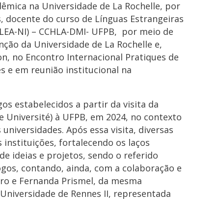
mica na Universidade de La Rochelle, por
, docente do curso de Línguas Estrangeiras
 (LEA-NI) – CCHLA-DMI- UFPB, por meio de
ção da Universidade de La Rochelle e,
on, no Encontro Internacional Pratiques de
s e em reunião institucional na
gos estabelecidos a partir da visita da
e Université) à UFPB, em 2024, no contexto
 universidades. Após essa visita, diversas
 instituições, fortalecendo os laços
 ideias e projetos, sendo o referido
logos, contando, ainda, com a colaboração e
iro e Fernanda Prismel, da mesma
 Universidade de Rennes II, representada