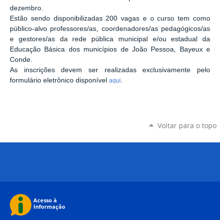
dezembro.
Estão sendo disponibilizadas 200 vagas e o curso tem como
público-alvo professores/as, coordenadores/as pedagógicos/as
e gestores/as da rede pública municipal e/ou estadual da
Educação Básica dos municípios de João Pessoa, Bayeux e
Conde.
As inscrições devem ser realizadas exclusivamente pelo
formulário eletrônico disponível
.
aqui
Voltar para o topo