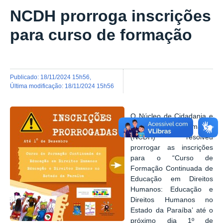
NCDH prorroga inscrições
para curso de formação
publicado
:
18/11/2024 15h56
,
última modificação
:
18/11/2024 15h56
O Núcleo de Cidadania e
Direitos Humanos
(NCDH) resolveu
prorrogar as inscrições
para o “Curso de
Formação Continuada de
Educação em Direitos
Humanos: Educação e
Direitos Humanos no
Estado da Paraíba’ até o
próximo dia 1º de