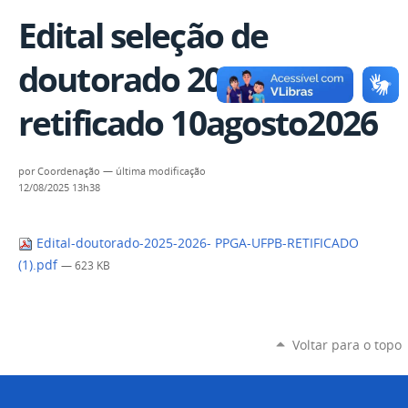
Edital seleção de
doutorado 2025-2026
retificado 10agosto2026
por
Coordenação
—
última modificação
12/08/2025 13h38
Edital-doutorado-2025-2026- PPGA-UFPB-RETIFICADO
(1).pdf
— 623 KB
Voltar para o topo