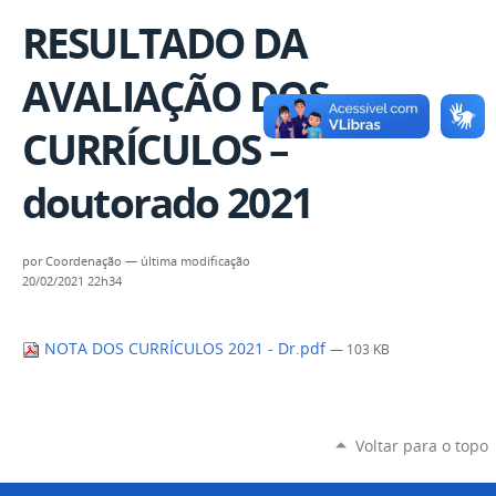
RESULTADO DA
AVALIAÇÃO DOS
CURRÍCULOS –
doutorado 2021
por
Coordenação
—
última modificação
20/02/2021 22h34
NOTA DOS CURRÍCULOS 2021 - Dr.pdf
— 103 KB
Voltar para o topo