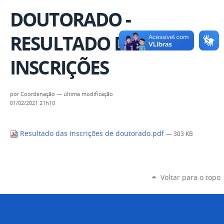
DOUTORADO -
RESULTADO DAS
INSCRIÇÕES
por
Coordenação
—
última modificação
01/02/2021 21h10
Resultado das inscrições de doutorado.pdf
— 303 KB
Voltar para o topo