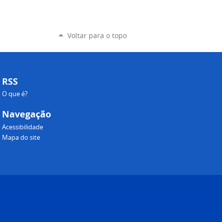
Voltar para o topo
RSS
O que é?
Navegação
Acessibilidade
Mapa do site