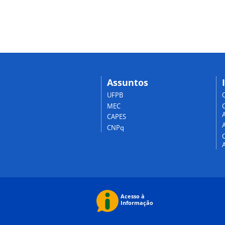
Assuntos
UFPB
MEC
A
CAPES
CNPq