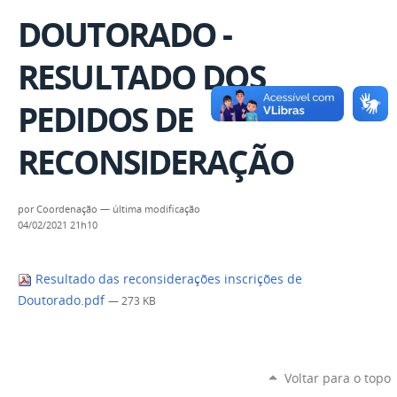
DOUTORADO -
RESULTADO DOS
PEDIDOS DE
RECONSIDERAÇÃO
por
Coordenação
—
última modificação
04/02/2021 21h10
Resultado das reconsiderações inscrições de
Doutorado.pdf
— 273 KB
Voltar para o topo