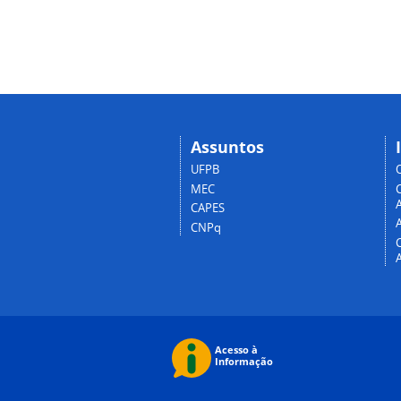
Assuntos
UFPB
MEC
A
CAPES
CNPq