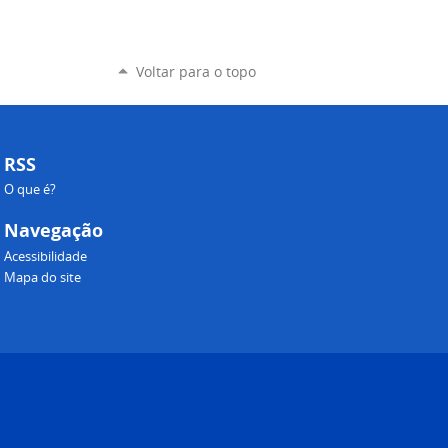
Voltar para o topo
RSS
O que é?
Navegação
Acessibilidade
Mapa do site