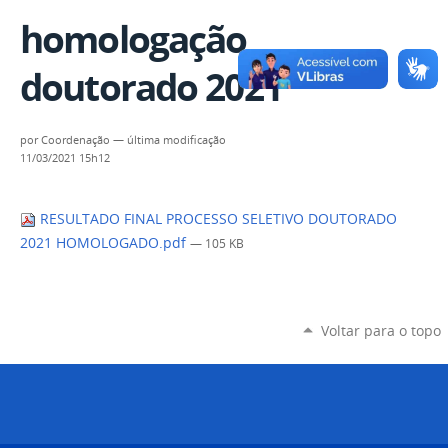
homologação
doutorado 2021
por
Coordenação
—
última modificação
11/03/2021 15h12
RESULTADO FINAL PROCESSO SELETIVO DOUTORADO
2021 HOMOLOGADO.pdf
— 105 KB
Voltar para o topo