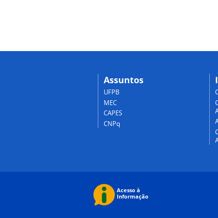
Assuntos
UFPB
MEC
A
CAPES
CNPq