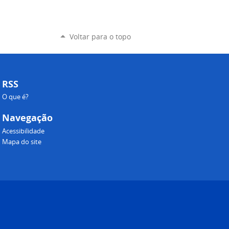
Voltar para o topo
RSS
O que é?
Navegação
Acessibilidade
Mapa do site