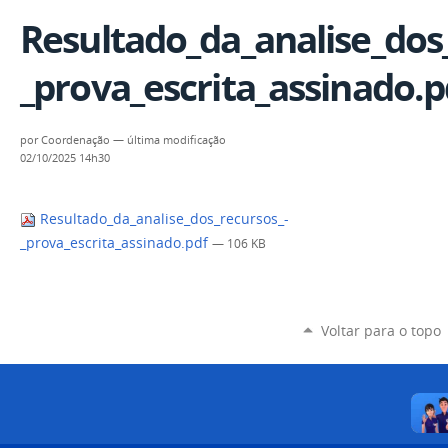
Resultado_da_analise_dos
_prova_escrita_assinado.p
por
Coordenação
—
última modificação
02/10/2025 14h30
Resultado_da_analise_dos_recursos_-
_prova_escrita_assinado.pdf
— 106 KB
Voltar para o topo