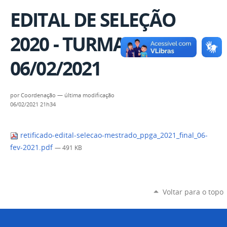
EDITAL DE SELEÇÃO
2020 - TURMA 2021 -
06/02/2021
por
Coordenação
—
última modificação
06/02/2021 21h34
retificado-edital-selecao-mestrado_ppga_2021_final_06-
fev-2021.pdf
— 491 KB
Voltar para o topo