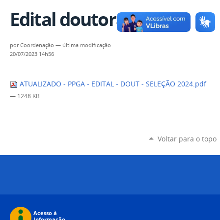
Edital doutorado 2023
por
Coordenação
—
última modificação
20/07/2023 14h56
ATUALIZADO - PPGA - EDITAL - DOUT - SELEÇÃO 2024.pdf
— 1248 KB
Voltar para o topo