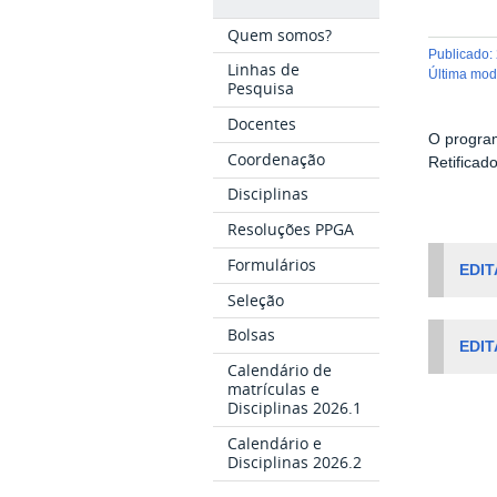
Quem somos?
publicado
:
Linhas de
última mo
Pesquisa
Docentes
O program
Coordenação
Retificad
Disciplinas
Resoluções PPGA
Formulários
EDIT
Seleção
Bolsas
EDIT
Calendário de
matrículas e
Disciplinas 2026.1
Calendário e
Disciplinas 2026.2