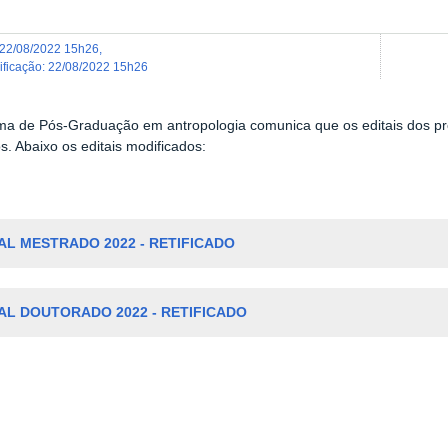
22/08/2022 15h26
,
dificação
:
22/08/2022 15h26
a de Pós-Graduação em antropologia comunica que os editais dos pr
os. Abaixo os editais modificados:
AL MESTRADO 2022 - RETIFICADO
AL DOUTORADO 2022 - RETIFICADO