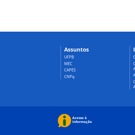
Assuntos
UFPB
MEC
A
CAPES
CNPq