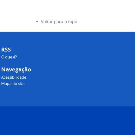
Voltar para o topo
RSS
O que é?
Navegação
Acessibilidade
Mapa do site