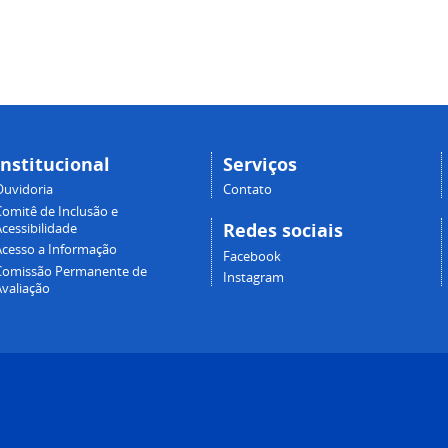
Institucional
Serviços
Ouvidoria
Contato
Comitê de Inclusão e
Redes sociais
cessibilidade
Acesso a Informação
Facebook
Comissão Permanente de
Instagram
Avaliação