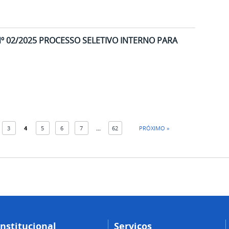
Nº 02/2025 PROCESSO SELETIVO INTERNO PARA
3
4
5
6
7
...
62
PRÓXIMO »
Institucional
Serviços