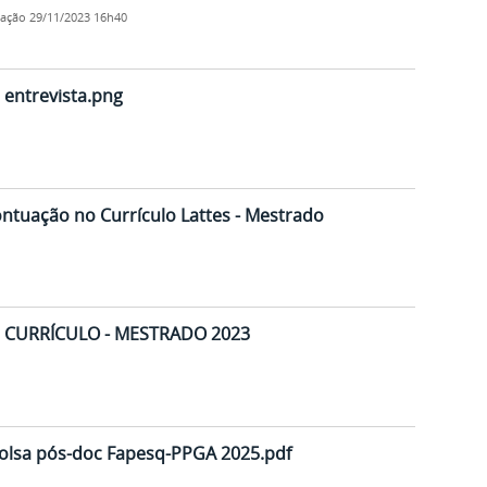
cação
29/11/2023 16h40
 entrevista.png
ontuação no Currículo Lattes - Mestrado
E CURRÍCULO - MESTRADO 2023
bolsa pós-doc Fapesq-PPGA 2025.pdf