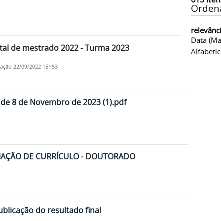
Orden
relevânc
Data (ma
tal de mestrado 2022 - Turma 2023
Alfabeti
cação
22/09/2022 15h53
, de 8 de Novembro de 2023 (1).pdf
LIAÇÃO DE CURRÍCULO - DOUTORADO
ublicação do resultado final