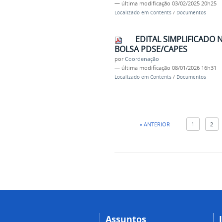
—
última modificação
03/02/2025 20h25
Localizado em
Contents
/
Documentos
EDITAL SIMPLIFICADO 
BOLSA PDSE/CAPES
por
Coordenação
—
última modificação
08/01/2026 16h31
Localizado em
Contents
/
Documentos
« ANTERIOR
1
2
Assuntos