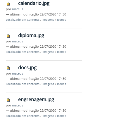
calendario.jpg
por
mateus
—
última modificação
22/07/2020 17h30
Localizado em
Contents
/
Imagens
/
Icones
diploma.jpg
por
mateus
—
última modificação
22/07/2020 17h30
Localizado em
Contents
/
Imagens
/
Icones
docs.jpg
por
mateus
—
última modificação
22/07/2020 17h30
Localizado em
Contents
/
Imagens
/
Icones
engrenagem.jpg
por
mateus
—
última modificação
22/07/2020 17h30
Localizado em
Contents
/
Imagens
/
Icones