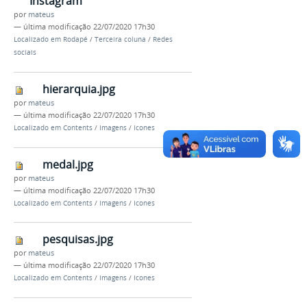
Instagram
por
mateus
—
última modificação
22/07/2020 17h30
Localizado em
Rodapé
/
Terceira coluna
/
Redes
sociais
hierarquia.jpg
por
mateus
—
última modificação
22/07/2020 17h30
Localizado em
Contents
/
Imagens
/
Icones
medal.jpg
por
mateus
—
última modificação
22/07/2020 17h30
Localizado em
Contents
/
Imagens
/
Icones
pesquisas.jpg
por
mateus
—
última modificação
22/07/2020 17h30
Localizado em
Contents
/
Imagens
/
Icones