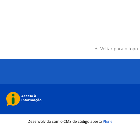
Voltar para o topo
Desenvolvido com o CMS de código aberto
Plone