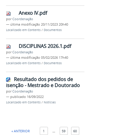
Anexo IV.pdf
por
Coordenação
—
última modificação
20/11/2023 20h40
Localizado em
Contents
/
Documentos
DISCIPLINAS 2026.1.pdf
por
Coordenação
—
última modificação
05/02/2026 17h40
Localizado em
Contents
/
Documentos
Resultado dos pedidos de
isenção - Mestrado e Doutorado
por
Coordenação
—
publicado
16/09/2022
Localizado em
Contents
/
Notícias
« ANTERIOR
1
...
59
60