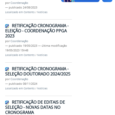
por
Coordenação
—
publicado
24/08/2023
Localizado em
Contents
/
Notícias
RETIFICAÇÃO CRONOGRAMA -
ELEIÇÃO - COORDENAÇÃO PPGA
2023
por
Coordenação
—
publicado
19/05/2023
—
última modificação
19/05/2023 15h48
Localizado em
Contents
/
Notícias
RETIFICAÇÃO CRONOGRAMA -
SELEÇÃO DOUTORADO 2024/2025
por
Coordenação
—
publicado
08/11/2024
Localizado em
Contents
/
Notícias
RETIFICAÇÃO DE EDITAIS DE
SELEÇÃO - NOVAS DATAS NO
CRONOGRAMA