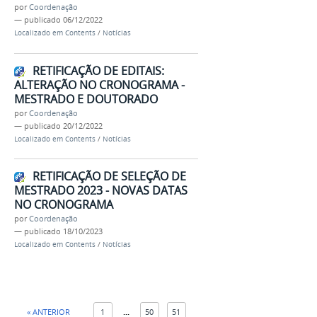
por
Coordenação
—
publicado
06/12/2022
Localizado em
Contents
/
Notícias
RETIFICAÇÃO DE EDITAIS:
ALTERAÇÃO NO CRONOGRAMA -
MESTRADO E DOUTORADO
por
Coordenação
—
publicado
20/12/2022
Localizado em
Contents
/
Notícias
RETIFICAÇÃO DE SELEÇÃO DE
MESTRADO 2023 - NOVAS DATAS
NO CRONOGRAMA
por
Coordenação
—
publicado
18/10/2023
Localizado em
Contents
/
Notícias
« ANTERIOR
1
...
50
51