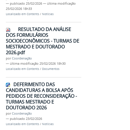
—
publicado
25/02/2026
—
última modificação
25/02/2026 18h33
Localizado em
Contents
/
Notícias
RESULTADO DA ANÁLISE
DOS FORMULÁRIOS
SOCIOECONÔMICOS - TURMAS DE
MESTRADO E DOUTORADO
2026.pdf
por
Coordenação
—
última modificação
25/02/2026 18h30
Localizado em
Contents
/
Documentos
DEFERIMENTO DAS
CANDIDATURAS A BOLSA APÓS
PEDIDOS DE RECONSIDERAÇÃO -
TURMAS MESTRADO E
DOUTORADO 2026
por
Coordenação
—
publicado
23/02/2026
Localizado em
Contents
/
Notícias