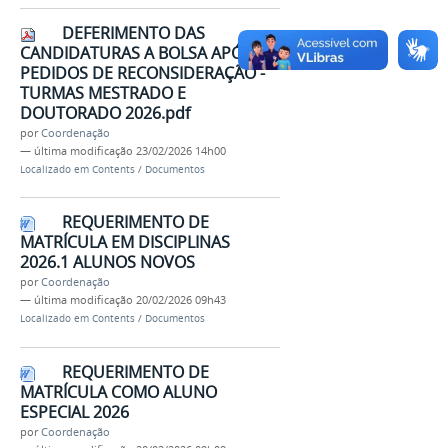
DEFERIMENTO DAS
CANDIDATURAS A BOLSA APÓS
PEDIDOS DE RECONSIDERAÇÃO -
TURMAS MESTRADO E
DOUTORADO 2026.pdf
por
Coordenação
—
última modificação
23/02/2026 14h00
Localizado em
Contents
/
Documentos
REQUERIMENTO DE
MATRÍCULA EM DISCIPLINAS
2026.1 ALUNOS NOVOS
por
Coordenação
—
última modificação
20/02/2026 09h43
Localizado em
Contents
/
Documentos
REQUERIMENTO DE
MATRÍCULA COMO ALUNO
ESPECIAL 2026
por
Coordenação