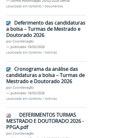
—
última modificação
20/02/2026 09h08
Localizado em
Contents
/
Documentos
Deferimento das candidaturas
a bolsa – Turmas de Mestrado e
Doutorado 2026
por
Coordenação
—
publicado
18/02/2026
Localizado em
Contents
/
Notícias
Cronograma da análise das
candidaturas a bolsa – Turmas de
Mestrado e Doutorado 2026
por
Coordenação
—
publicado
18/02/2026
Localizado em
Contents
/
Notícias
DEFERIMENTOS TURMAS
MESTRADO E DOUTORADO 2026 -
PPGA.pdf
por
Coordenação