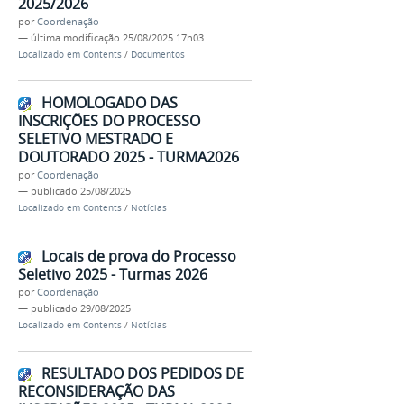
2025/2026
por
Coordenação
—
última modificação
25/08/2025 17h03
Localizado em
Contents
/
Documentos
HOMOLOGADO DAS
INSCRIÇÕES DO PROCESSO
SELETIVO MESTRADO E
DOUTORADO 2025 - TURMA2026
por
Coordenação
—
publicado
25/08/2025
Localizado em
Contents
/
Notícias
Locais de prova do Processo
Seletivo 2025 - Turmas 2026
por
Coordenação
—
publicado
29/08/2025
Localizado em
Contents
/
Notícias
RESULTADO DOS PEDIDOS DE
RECONSIDERAÇÃO DAS