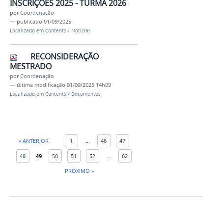
INSCRIÇÕES 2025 - TURMA 2026
por
Coordenação
—
publicado
01/09/2025
Localizado em
Contents
/
Notícias
RECONSIDERAÇÃO
MESTRADO
por
Coordenação
—
última modificação
01/09/2025 14h09
Localizado em
Contents
/
Documentos
« ANTERIOR
1
...
46
47
48
49
50
51
52
...
62
PRÓXIMO »