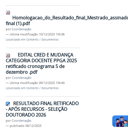
Homologacao_do_Resultado_final_Mestrado_assinad
final (1).pdf
por
Coordenação
—
última modificação
10/12/2025 15h36
Localizado em
Contents
/
Documentos
EDITAL CRED E MUDANÇA
CATEGORIA DOCENTE PPGA 2025
retificado cronograma 5 de
dezembro .pdf
por
Coordenação
—
última modificação
09/12/2025 10h40
Localizado em
Contents
/
Documentos
RESULTADO FINAL RETIFICADO
- APÓS RECURSOS - SELEÇÃO
DOUTORADO 2026
por
Coordenação
—
publicado
06/12/2025