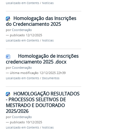
Localizado em
Contents
/
Notícias
Homologação das Inscrições
do Credenciamento 2025
por
Coordenação
—
publicado
12/12/2025
Localizado em
Contents
/
Notícias
Homologação de inscrições
credenciamento 2025 .docx
por
Coordenação
—
última modificação
12/12/2025 22h39
Localizado em
Contents
/
Documentos
HOMOLOGAÇÃO RESULTADOS
- PROCESSOS SELETIVOS DE
MESTRADO E DOUTORADO
2025/2026
por
Coordenação
—
publicado
10/12/2025
Localizado em
Contents
/
Notícias