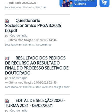
—
publicado
23/02/2026
Localizado em
Contents
/
Notícias
Questionário
Socioeconômico PPGA 3.2025
(2).pdf
por
Coordenação
—
última modificação
18/12/2025 14h46
Localizado em
Contents
/
Documentos
RESULTADO DOS PEDIDOS
DE RECURSO AO RESULTADO
FINAL DO PROCESSO SELETIVO DE
DOUTORADO
por
Coordenação
—
última modificação
24/02/2022 22h53
Localizado em
Contents
/
Documentos
/
Seleção 2022
EDITAL DE SELEÇÃO 2020 -
TURMA 2021 - 06/02/2021
por
Coordenação