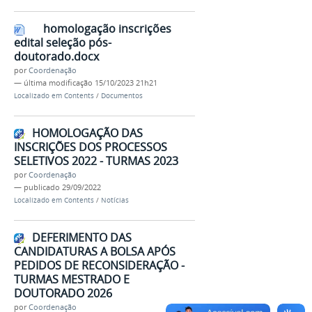
homologação inscrições
edital seleção pós-
doutorado.docx
por
Coordenação
—
última modificação
15/10/2023 21h21
Localizado em
Contents
/
Documentos
HOMOLOGAÇÃO DAS
INSCRIÇÕES DOS PROCESSOS
SELETIVOS 2022 - TURMAS 2023
por
Coordenação
—
publicado
29/09/2022
Localizado em
Contents
/
Notícias
DEFERIMENTO DAS
CANDIDATURAS A BOLSA APÓS
PEDIDOS DE RECONSIDERAÇÃO -
TURMAS MESTRADO E
DOUTORADO 2026
por
Coordenação