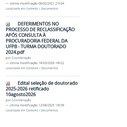
—
última modificação
06/02/2021 21h34
Localizado em
Contents
/
Documentos
DEFERIMENTOS NO
PROCESSO DE RECLASSIFICAÇÃO
APÓS CONSULTA À
PROCURADORIA FEDERAL DA
UFPB - TURMA DOUTORADO
2024.pdf
por
Coordenação
—
última modificação
16/03/2026 18h22
Localizado em
Contents
/
Documentos
Edital seleção de doutorado
2025-2026 retificado
10agosto2026
por
Coordenação
—
última modificação
12/08/2025 13h39
Localizado em
Contents
/
Documentos