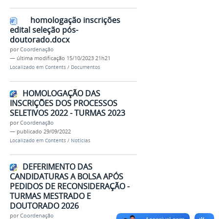
homologação inscrições
edital seleção pós-
doutorado.docx
por
Coordenação
—
última modificação
15/10/2023 21h21
Localizado em
Contents
/
Documentos
HOMOLOGAÇÃO DAS
INSCRIÇÕES DOS PROCESSOS
SELETIVOS 2022 - TURMAS 2023
por
Coordenação
—
publicado
29/09/2022
Localizado em
Contents
/
Notícias
DEFERIMENTO DAS
CANDIDATURAS A BOLSA APÓS
PEDIDOS DE RECONSIDERAÇÃO -
TURMAS MESTRADO E
DOUTORADO 2026
por
Coordenação