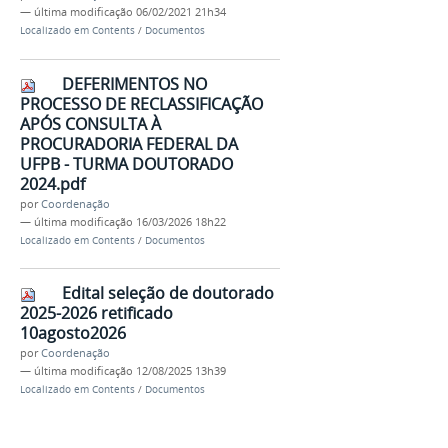
—
última modificação
06/02/2021 21h34
Localizado em
Contents
/
Documentos
DEFERIMENTOS NO
PROCESSO DE RECLASSIFICAÇÃO
APÓS CONSULTA À
PROCURADORIA FEDERAL DA
UFPB - TURMA DOUTORADO
2024.pdf
por
Coordenação
—
última modificação
16/03/2026 18h22
Localizado em
Contents
/
Documentos
Edital seleção de doutorado
2025-2026 retificado
10agosto2026
por
Coordenação
—
última modificação
12/08/2025 13h39
Localizado em
Contents
/
Documentos