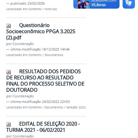
—
publicado
23/02/2026
Localizado em
Contents
/
Notícias
Questionário
Socioeconômico PPGA 3.2025
(2).pdf
por
Coordenação
—
última modificação
18/12/2025 14h46
Localizado em
Contents
/
Documentos
RESULTADO DOS PEDIDOS
DE RECURSO AO RESULTADO
FINAL DO PROCESSO SELETIVO DE
DOUTORADO
por
Coordenação
—
última modificação
24/02/2022 22h53
Localizado em
Contents
/
Documentos
/
Seleção 2022
EDITAL DE SELEÇÃO 2020 -
TURMA 2021 - 06/02/2021
por
Coordenação