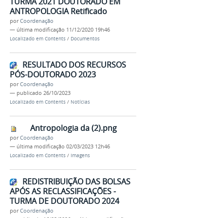
TURMA 2021 DOUTORADO EM
ANTROPOLOGIA Retificado
por
Coordenação
—
última modificação
11/12/2020 19h46
Localizado em
Contents
/
Documentos
RESULTADO DOS RECURSOS
PÓS-DOUTORADO 2023
por
Coordenação
—
publicado
26/10/2023
Localizado em
Contents
/
Notícias
Antropologia da (2).png
por
Coordenação
—
última modificação
02/03/2023 12h46
Localizado em
Contents
/
Imagens
REDISTRIBUIÇÃO DAS BOLSAS
APÓS AS RECLASSIFICAÇÕES -
TURMA DE DOUTORADO 2024
por
Coordenação