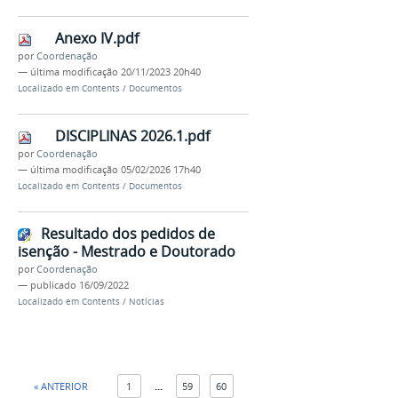
Anexo IV.pdf
por
Coordenação
—
última modificação
20/11/2023 20h40
Localizado em
Contents
/
Documentos
DISCIPLINAS 2026.1.pdf
por
Coordenação
—
última modificação
05/02/2026 17h40
Localizado em
Contents
/
Documentos
Resultado dos pedidos de
isenção - Mestrado e Doutorado
por
Coordenação
—
publicado
16/09/2022
Localizado em
Contents
/
Notícias
« ANTERIOR
1
...
59
60