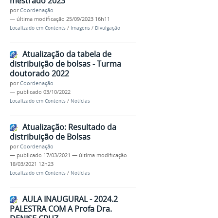
mestrado 2023
por
Coordenação
—
última modificação
25/09/2023 16h11
Localizado em
Contents
/
Imagens
/
Divulgação
Atualização da tabela de
distribuição de bolsas - Turma
doutorado 2022
por
Coordenação
—
publicado
03/10/2022
Localizado em
Contents
/
Notícias
Atualização: Resultado da
distribuição de Bolsas
por
Coordenação
—
publicado
17/03/2021
—
última modificação
18/03/2021 12h23
Localizado em
Contents
/
Notícias
AULA INAUGURAL - 2024.2
PALESTRA COM A Profa Dra.