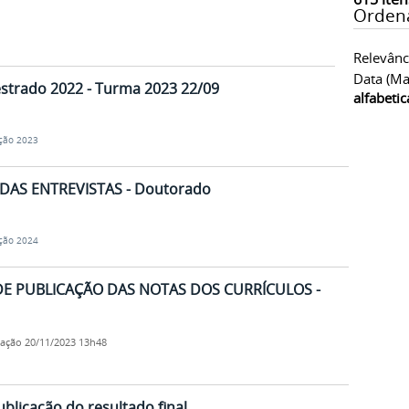
Orden
Relevânc
Data (ma
mestrado 2022 - Turma 2023 22/09
alfabeti
ção 2023
DAS ENTREVISTAS - Doutorado
ção 2024
DE PUBLICAÇÃO DAS NOTAS DOS CURRÍCULOS -
cação
20/11/2023 13h48
ublicação do resultado final