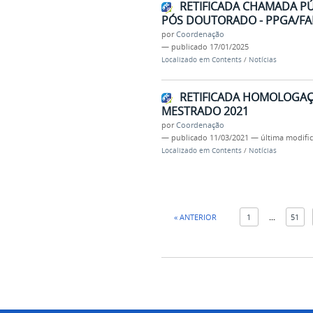
RETIFICADA CHAMADA PÚ
PÓS DOUTORADO - PPGA/FA
por
Coordenação
—
publicado
17/01/2025
Localizado em
Contents
/
Notícias
RETIFICADA HOMOLOGAÇ
MESTRADO 2021
por
Coordenação
—
publicado
11/03/2021
—
última modifi
Localizado em
Contents
/
Notícias
« ANTERIOR
1
...
51