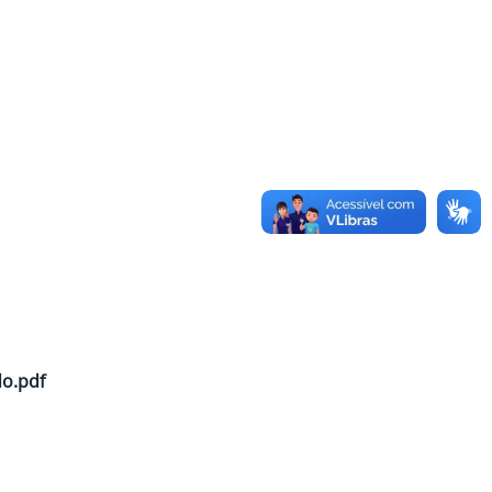
do.pdf