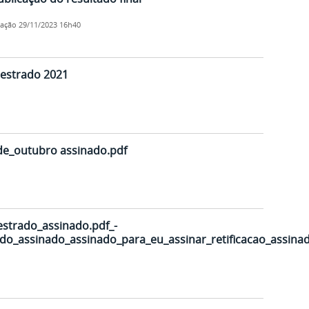
cação
29/11/2023 16h40
mestrado 2021
_de_outubro assinado.pdf
estrado_assinado.pdf_-
do_assinado_assinado_para_eu_assinar_retificacao_assina