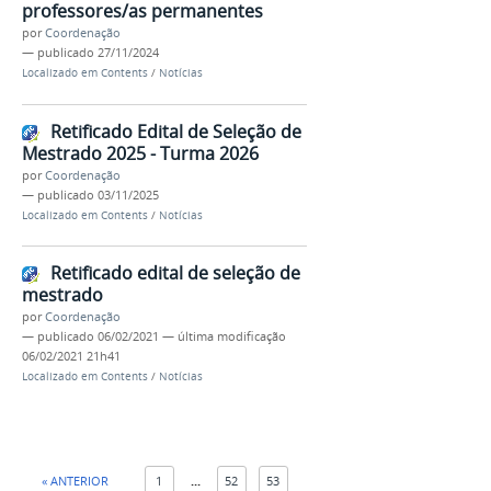
professores/as permanentes
por
Coordenação
—
publicado
27/11/2024
Localizado em
Contents
/
Notícias
Retificado Edital de Seleção de
Mestrado 2025 - Turma 2026
por
Coordenação
—
publicado
03/11/2025
Localizado em
Contents
/
Notícias
Retificado edital de seleção de
mestrado
por
Coordenação
—
publicado
06/02/2021
—
última modificação
06/02/2021 21h41
Localizado em
Contents
/
Notícias
« ANTERIOR
1
...
52
53