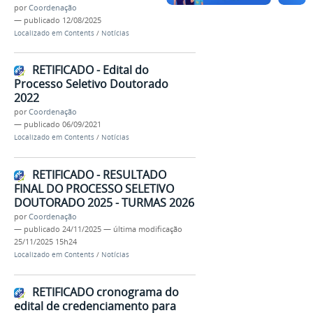
por
Coordenação
—
publicado
12/08/2025
Localizado em
Contents
/
Notícias
RETIFICADO - Edital do
Processo Seletivo Doutorado
2022
por
Coordenação
—
publicado
06/09/2021
Localizado em
Contents
/
Notícias
RETIFICADO - RESULTADO
FINAL DO PROCESSO SELETIVO
DOUTORADO 2025 - TURMAS 2026
por
Coordenação
—
publicado
24/11/2025
—
última modificação
25/11/2025 15h24
Localizado em
Contents
/
Notícias
RETIFICADO cronograma do
edital de credenciamento para