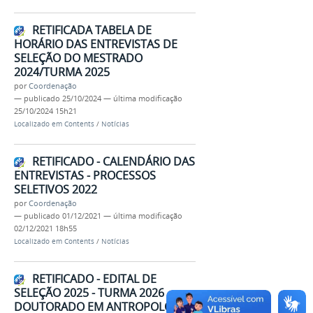
RETIFICADA TABELA DE
HORÁRIO DAS ENTREVISTAS DE
SELEÇÃO DO MESTRADO
2024/TURMA 2025
por
Coordenação
—
publicado
25/10/2024
—
última modificação
25/10/2024 15h21
Localizado em
Contents
/
Notícias
RETIFICADO - CALENDÁRIO DAS
ENTREVISTAS - PROCESSOS
SELETIVOS 2022
por
Coordenação
—
publicado
01/12/2021
—
última modificação
02/12/2021 18h55
Localizado em
Contents
/
Notícias
RETIFICADO - EDITAL DE
SELEÇÃO 2025 - TURMA 2026 -
DOUTORADO EM ANTROPOLOGIA