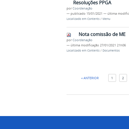
Resoluções PPGA
por
Coordenação
—
publicado
15/01/2021
—
última modifi
Localizado em
Contents
/
Menu
Nota comissão de ME
por
Coordenação
—
última modificação
27/01/2021 21h06
Localizado em
Contents
/
Documentos
« ANTERIOR
1
2