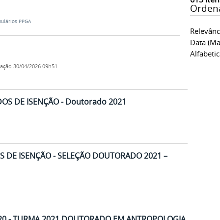
Orden
ulários PPGA
Relevânc
Data (ma
Alfabeti
cação
30/04/2026 09h51
OS DE ISENÇÃO - Doutorado 2021
 DE ISENÇÃO - SELEÇÃO DOUTORADO 2021 –
020 - TURMA 2021 DOUTORADO EM ANTROPOLOGIA