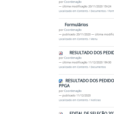
por
Coordenação
—
última modificação
20/11/2020 15h24
Localizado em
Contents
/
Documentos
/
Form
Formulários
por
Coordenação
—
publicado
20/11/2020
—
última modifi
Localizado em
Contents
/
Menu
RESULTADO DOS PEDID
por
Coordenação
—
última modificação
11/12/2020 19h30
Localizado em
Contents
/
Documentos
RESULTADO DOS PEDIDOS
PPGA
por
Coordenação
—
publicado
11/12/2020
Localizado em
Contents
/
Notícias
EDITAL DE SELEÇÃO 2