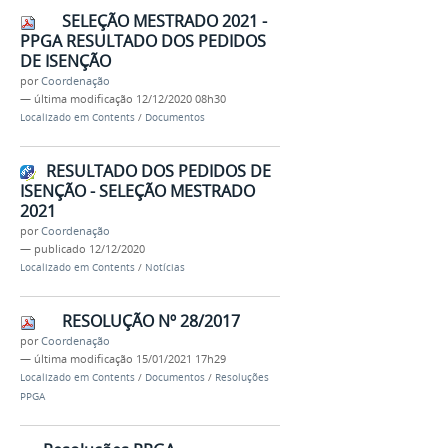
SELEÇÃO MESTRADO 2021 -
PPGA RESULTADO DOS PEDIDOS
DE ISENÇÃO
por
Coordenação
—
última modificação
12/12/2020 08h30
Localizado em
Contents
/
Documentos
RESULTADO DOS PEDIDOS DE
ISENÇÃO - SELEÇÃO MESTRADO
2021
por
Coordenação
—
publicado
12/12/2020
Localizado em
Contents
/
Notícias
RESOLUÇÃO Nº 28/2017
por
Coordenação
—
última modificação
15/01/2021 17h29
Localizado em
Contents
/
Documentos
/
Resoluções
PPGA