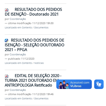
RESULTADO DOS PEDIDOS
DE ISENÇÃO - Doutorado 2021
por
Coordenação
—
última modificação
11/12/2020 19h30
Localizado em
Contents
/
Documentos
RESULTADO DOS PEDIDOS DE
ISENÇÃO - SELEÇÃO DOUTORADO
2021 – PPGA
por
Coordenação
—
publicado
11/12/2020
Localizado em
Contents
/
Notícias
EDITAL DE SELEÇÃO 2020 -
TURMA 2021 DOUTORADO EM
ANTROPOLOGIA Retificado
por
Coordenação
—
última modificação
11/12/2020 19h46
Localizado em
Contents
/
Documentos