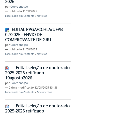
2026
por
Coordenação
—
publicado
11/08/2025
Localizado em
Contents
/
Notícias
EDITAL PPGA/CCHLA/UFPB
02/2025 - ENVIO DE
COMPROVANTE DE GRU
por
Coordenação
—
publicado
11/08/2025
Localizado em
Contents
/
Notícias
Edital seleção de doutorado
2025-2026 retificado
10agosto2026
por
Coordenação
—
última modificação
12/08/2025 13h38
Localizado em
Contents
/
Documentos
Edital seleção de doutorado
2025-2026 retificado