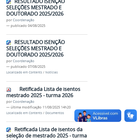
RESULTADO ISENÇÃO
SELEÇÕES MESTRADO E
DOUTORADO 2025/2026
por
Coordenação
—
publicado
04/08/2025
RESULTADO ISENÇÃO
SELEÇÕES MESTRADO E
DOUTORADO 2025/2026
por
Coordenação
—
publicado
07/08/2025
Localizado em
Contents
/
Notícias
Retificada Lista de isentos
mestrado 2025 - turma 2026
por
Coordenação
—
última modificação
11/08/2025 14h20
Localizado em
Contents
/
Documentos
Retificada Lista de isentos da
seleção de mestrado 2025 - turma