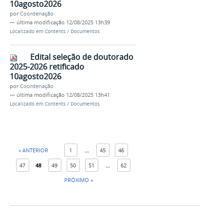
10agosto2026
por
Coordenação
—
última modificação
12/08/2025 13h39
Localizado em
Contents
/
Documentos
Edital seleção de doutorado
2025-2026 retificado
10agosto2026
por
Coordenação
—
última modificação
12/08/2025 13h41
Localizado em
Contents
/
Documentos
« ANTERIOR
1
...
45
46
47
48
49
50
51
...
62
PRÓXIMO »