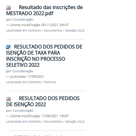
Resultado das inscrições de
MESTRADO 2022.pdf
por
Coordenação
—
última modificação
05/11/2021 20h37
Localizado em
Contents
/
Documentos
/
Seleção 2022
RESULTADO DOS PEDIDOS DE
ISENÇÃO DE TAXA PARA
INSCRIÇÃO NO PROCESSO
SELETIVO 2022
por
Coordenação
—
publicado
17/09/2021
Localizado em
Contents
/
Notícias
RESULTADO DOS PEDIDOS
DE ISENÇÃO 2022
por
Coordenação
—
última modificação
17/09/2021 13h07
Localizado em
Contents
/
Documentos
/
Seleção 2022