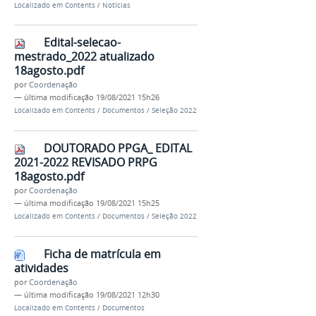
Localizado em
Contents
/
Notícias
Edital-selecao-
mestrado_2022 atualizado
18agosto.pdf
por
Coordenação
—
última modificação
19/08/2021 15h26
Localizado em
Contents
/
Documentos
/
Seleção 2022
DOUTORADO PPGA_ EDITAL
2021-2022 REVISADO PRPG
18agosto.pdf
por
Coordenação
—
última modificação
19/08/2021 15h25
Localizado em
Contents
/
Documentos
/
Seleção 2022
Ficha de matrícula em
atividades
por
Coordenação
—
última modificação
19/08/2021 12h30
Localizado em
Contents
/
Documentos