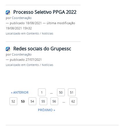
Processo Seletivo PPGA 2022
por
Coordenação
—
publicado
18/08/2021
—
última modificação
19/08/2021 15h32
Localizado em
Contents
/
Notícias
Redes sociais do Grupessc
por
Coordenação
—
publicado
27/07/2021
Localizado em
Contents
/
Notícias
« ANTERIOR
1
...
50
51
52
53
54
55
56
...
62
PRÓXIMO »