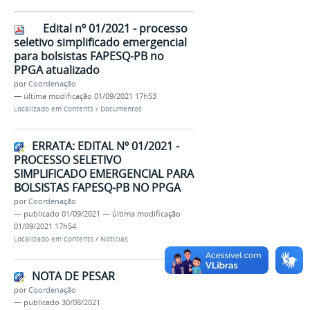
Edital nº 01/2021 - processo
seletivo simplificado emergencial
para bolsistas FAPESQ-PB no
PPGA atualizado
por
Coordenação
—
última modificação
01/09/2021 17h53
Localizado em
Contents
/
Documentos
ERRATA: EDITAL Nº 01/2021 -
PROCESSO SELETIVO
SIMPLIFICADO EMERGENCIAL PARA
BOLSISTAS FAPESQ-PB NO PPGA
por
Coordenação
—
publicado
01/09/2021
—
última modificação
01/09/2021 17h54
Localizado em
Contents
/
Notícias
NOTA DE PESAR
por
Coordenação
—
publicado
30/08/2021