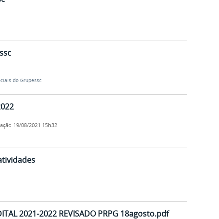
ssc
ciais do Grupessc
2022
cação
19/08/2021 15h32
atividades
TAL 2021-2022 REVISADO PRPG 18agosto.pdf