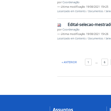
por
Coordenação
—
última modificação
19/08/2021 15h25
Localizado em
Contents
/
Documentos
/
Sele
Edital-selecao-mestrad
por
Coordenação
—
última modificação
19/08/2021 15h26
Localizado em
Contents
/
Documentos
/
Sele
« ANTERIOR
1
...
6
Assuntos