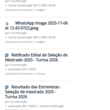
por
Coordenação
—
última modificação
06/11/2025 16h24
Localizado em
Contents
/
Imagens
WhatsApp Image 2025-11-06
at 12.43.07(2).jpeg
por
Coordenação
—
última modificação
06/11/2025 16h24
Localizado em
Contents
/
Imagens
Retificado Edital de Seleção de
Mestrado 2025 - Turma 2026
por
Coordenação
—
publicado
03/11/2025
Localizado em
Contents
/
Notícias
Resultado das Entrevistas -
Seleção de mestrado 2025 -
Turma 2026
por
Coordenação
—
publicado
03/11/2025
—
última modificação