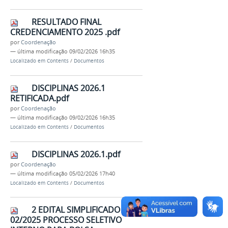
RESULTADO FINAL
CREDENCIAMENTO 2025 .pdf
por
Coordenação
—
última modificação
09/02/2026 16h35
Localizado em
Contents
/
Documentos
DISCIPLINAS 2026.1
RETIFICADA.pdf
por
Coordenação
—
última modificação
09/02/2026 16h35
Localizado em
Contents
/
Documentos
DISCIPLINAS 2026.1.pdf
por
Coordenação
—
última modificação
05/02/2026 17h40
Localizado em
Contents
/
Documentos
2 EDITAL SIMPLIFICADO Nº
02/2025 PROCESSO SELETIVO