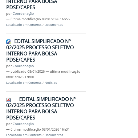
INTERNO PARA BOLSA
PDSE/CAPES
por
Coordenação
—
última modificação
08/01/2026 16h55
Localizado em
Contents
/
Documentos
EDITAL SIMPLIFICADO Nº
02/2025 PROCESSO SELETIVO
INTERNO PARA BOLSA
PDSE/CAPES
por
Coordenação
—
publicado
08/01/2026
—
última modificação
08/01/2026 17h00
Localizado em
Contents
/
Notícias
EDITAL SIMPLIFICADO Nº
02/2025 PROCESSO SELETIVO
INTERNO PARA BOLSA
PDSE/CAPES
por
Coordenação
—
última modificação
08/01/2026 16h31
Localizado em
Contents
/
Documentos