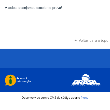
A todos, desejamos excelente prova!
Voltar para o topo
Desenvolvido com o CMS de código aberto
Plone