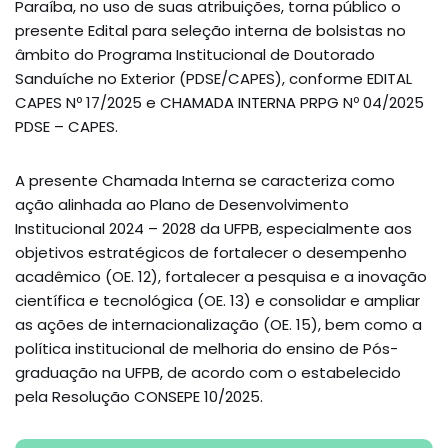
Paraíba, no uso de suas atribuições, torna público o
presente Edital para seleção interna de bolsistas no
âmbito do Programa Institucional de Doutorado
Sanduíche no Exterior (PDSE/CAPES), conforme EDITAL
CAPES Nº 17/2025 e CHAMADA INTERNA PRPG Nº 04/2025
PDSE – CAPES.
A presente Chamada Interna se caracteriza como
ação alinhada ao Plano de Desenvolvimento
Institucional 2024 – 2028 da UFPB, especialmente aos
objetivos estratégicos de fortalecer o desempenho
acadêmico (OE. 12), fortalecer a pesquisa e a inovação
científica e tecnológica (OE. 13) e consolidar e ampliar
as ações de internacionalização (OE. 15), bem como a
política institucional de melhoria do ensino de Pós-
graduação na UFPB, de acordo com o estabelecido
pela Resolução CONSEPE 10/2025.