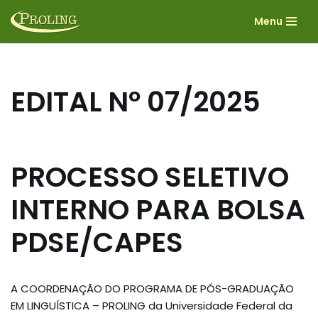
Menu
Pular
para
o
conteúdo
EDITAL Nº 07/2025
PROCESSO SELETIVO
INTERNO PARA BOLSA
PDSE/CAPES
A COORDENAÇÃO DO PROGRAMA DE PÓS-GRADUAÇÃO
EM LINGUÍSTICA – PROLING da Universidade Federal da