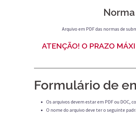
Norma
Arquivo em PDF das normas de subm
ATENÇÃO! O PRAZO MÁXI
Formulário de en
Os arquivos devem estar em PDF ou DOC, 
O nome do arquivo deve ter o seguinte p