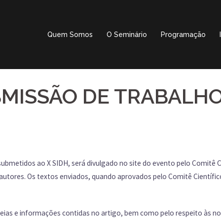
Quem Somos
O Seminário
Programação
MISSÃO DE TRABALH
submetidos ao X SIDH, será divulgado no site do evento pelo Comitê Cie
utores. Os textos enviados, quando aprovados pelo Comitê Científico,
eias e informações contidas no artigo, bem como pelo respeito às n