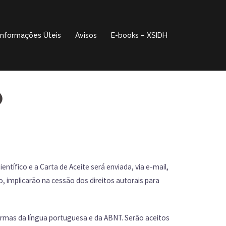
Informações Úteis
Avisos
E-books – XSIDH
O
ntífico e a Carta de Aceite será enviada, via e-mail,
 implicarão na cessão dos direitos autorais para
ormas da língua portuguesa e da ABNT. Serão aceitos