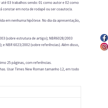
 até 03 trabalhos sendo: 01 como autor e 02 como
rá constar em nota de rodapé ou ser coautor/a.
lvida em nenhuma hipótese.
No dia da apresentação,
003 (sobre estrutura de artigo); NBR6028/2003
 e NBR 6023/2002 (sobre referências). Além disso,
imo 25 páginas, com referências.
 linhas. Usar Times New Roman tamanho 12, em todo