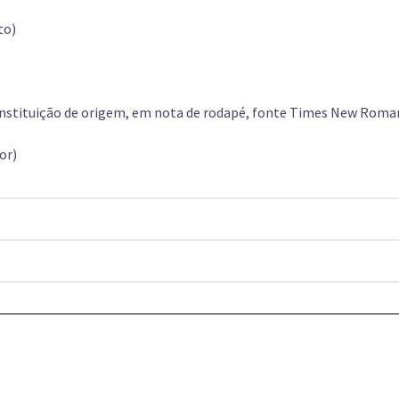
to)
 instituição de origem, em nota de rodapé, fonte Times New Roma
or)