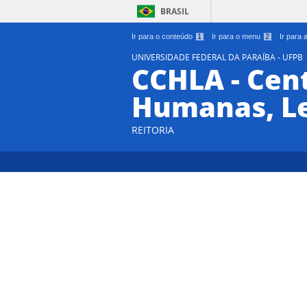
BRASIL
Ir para o conteúdo
1
Ir para o menu
2
Ir para
UNIVERSIDADE FEDERAL DA PARAÍBA - UFPB
CCHLA - Cent
Humanas, Le
REITORIA