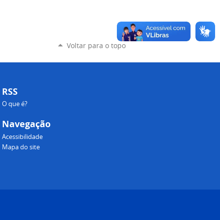
Voltar para o topo
RSS
O que é?
Navegação
Acessibilidade
Mapa do site