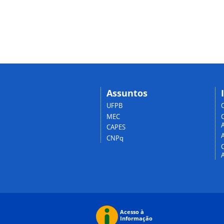
Assuntos
UFPB
MEC
A
CAPES
CNPq