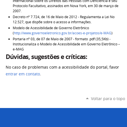
Internacional sobre os Direitos das Pessoas com Deficiência e seu
Protocolo Facultativo, assinados em Nova York, em 30 de março de
2007.
Decreto nº 7.724, de 16 de Maio de 2012 - Regulamenta a Lei No
12.527, que dispõe sobre o acesso a informações.
Modelo de Acessibilidade de Governo Eletrônico
(
http://www.governoeletronico.gov.br/acoes-e-projetos/e-MAG
)
Portaria nº 03, de 07 de Maio de 2007 - formato .pdf (35,5Kb) -
Institucionaliza o Modelo de Acessibilidade em Governo Eletrônico –
e-MAG
Dúvidas, sugestões e críticas:
No caso de problemas com a acessibilidade do portal, favor
entrar em contato
.
Voltar para o topo