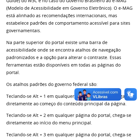
Guide) do W3C e no caso do Governo Brasileiro ao e-MAG
(Modelo de Acessibilidade em Governo Eletrônico). O e-MAG
está alinhado as recomendações internacionais, mas
estabelece padrões de comportamento acessível para sites
governamentais.
Na parte superior do portal existe uma barra de
acessibilidade onde se encontra atalhos de navegação
padronizados e a opção para alterar o contraste. Essas
ferramentas estão disponíveis em todas as páginas do
portal.
Os atalhos padrões do governo federal são:
Teclando-se Alt + 1 em qualquer página do portal, chega-se
diretamente ao começo do conteúdo principal da página.
Teclando-se Alt + 2 em qualquer página do portal, chega-se
diretamente ao início do menu principal.
Teclando-se Alt + 3 em qualquer página do portal, chega-se