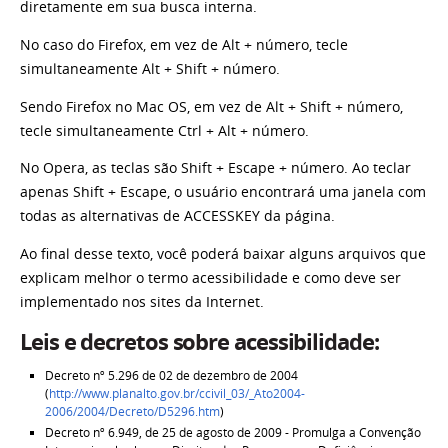
diretamente em sua busca interna.
No caso do Firefox, em vez de Alt + número, tecle
simultaneamente Alt + Shift + número.
Sendo Firefox no Mac OS, em vez de Alt + Shift + número,
tecle simultaneamente Ctrl + Alt + número.
No Opera, as teclas são Shift + Escape + número. Ao teclar
apenas Shift + Escape, o usuário encontrará uma janela com
todas as alternativas de ACCESSKEY da página.
Ao final desse texto, você poderá baixar alguns arquivos que
explicam melhor o termo acessibilidade e como deve ser
implementado nos sites da Internet.
Leis e decretos sobre acessibilidade:
Decreto nº 5.296 de 02 de dezembro de 2004
(
http://www.planalto.gov.br/ccivil_03/_Ato2004-
2006/2004/Decreto/D5296.htm
)
Decreto nº 6.949, de 25 de agosto de 2009 - Promulga a Convenção