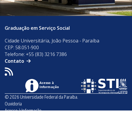
Graduação em Serviço Social
Cidade Universitária, João Pessoa - Paraíba
CEP: 58.051-900
Telefone: +55 (83) 3216 7386
Contato
Acesso à
Informação
© 2026 Universidade Federal da Paraíba.
Ouvidoria
Acesso à Informação
Acessibilidade
Dados Abertos UFPB
Privacidade e Proteção de Dados