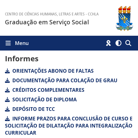
CENTRO DE CIÊNCIAS HUMANAS, LETRAS E ARTES - CCHLA
Graduação em Serviço Social
Menu
Informes
ORIENTAÇÕES ABONO DE FALTAS
DOCUMENTAÇÃO PARA COLAÇÃO DE GRAU
CRÉDITOS COMPLEMENTARES
SOLICITAÇÃO DE DIPLOMA
DEPÓSITO DE TCC
INFORME PRAZOS PARA CONCLUSÃO DE CURSO E
SOLICITAÇÃO DE DILATAÇÃO PARA INTEGRALIZAÇÃO
CURRICULAR